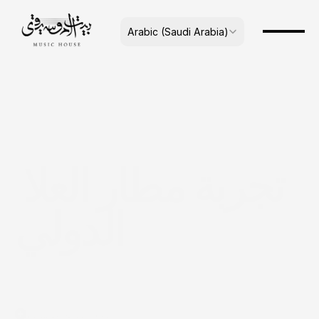
Select Language
Arabic (Saudi Arabia)
تجربة مطار العلا 
الدولي
نبذة عن بيت الموسيقى