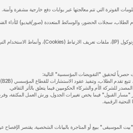
ات الفوترة التي تتم معالجتها عبر بوابات دفع خارجية مشفرة وآمنة.
ات حصرياً لتحقيق "التفويضات المؤسسية" التالية:
ة، تتبع تقدم الطلاب، وتنفيذ عقود الاستشارات للقطاع المؤسسي (B2B).
المصدر للشركة الأم والشركاء الحكوميين فيما يتعلق بالأثر الثقافي.
 "مسار القبول" فيما يخص تغييرات الجدول، ورش العمل المكثفة، وفرص
التحتية الرقمية.