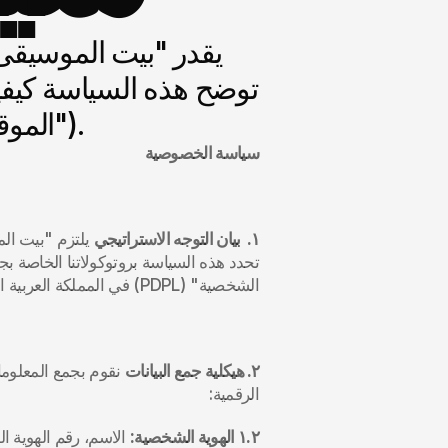
زيارتكم لموقعنا الإلكتروني musichouse.sa ("الموقع").
سياسة الخصوصية
١.  بيان التوجه الاستراتيجي
الشخصية" (PDPL) في المملكة العربية السعودية.
٢. هيكلية جمع البيانات
الرقمية:
١.٢ الهوية الشخصية:
 الاسم، رقم الهوية ال