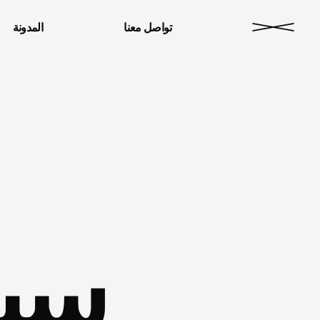
تواصل معنا
المدونة
.سي