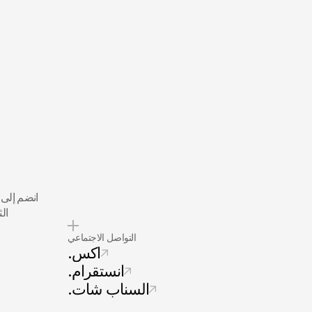
ال
التواصل الاجتماعي
.اكس
.انستقرام
.السناب شات