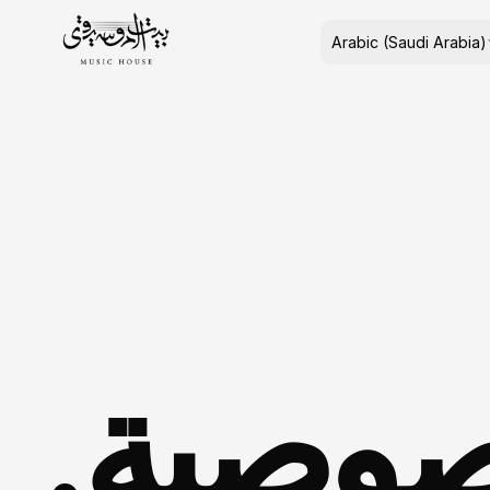
Select Language
Arabic (Saudi Arabia)
صوصية