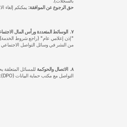
بالسجلات).
حق الرجوع عن الموافقة:
 يمكنكم إلغاء ال
٧.  الوسائط المتعددة ورأس المال الاجتماعي
من النشر في وسائل التواصل الاجتماعي الع
٨.  الاتصال والحوكمة
التواصل مع مكتب حماية البيانات (DPO): البريد الإلكتروني: management@musichouse.sa