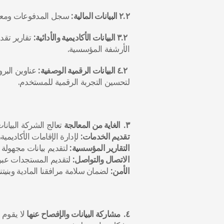
٢.٢ البيانات المالية:
 سجل المدفوعات ومعلوم
٣.٢ البيانات الأكاديمية والأدائية:
الأرشفة المؤسسية.
٤.٢ البيانات الرقمية الوصفية:
لتحسين التجربة الرقمية للمستخدم.
٣.  الغاية من المعالجة
 تعالج الشركة البيان
تقديم الخدمات:
 لإدارة الإقامات الأكاديمي
التقارير المؤسسية:
 لتقديم بيانات مجهولة 
الاتصال والتواصل:
 لتقديم المستجدات عبر
الأمن:
 لضمان سلامة مرافقنا المادية وبنيتنا 
٤.  مشاركة البيانات والإفصاح عنها