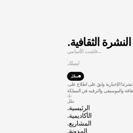
.النشرة الثقافية
سجّل
.انضم إلى نشرتنا الإخبارية وابقَ على اطلاع على
ثقافة والموسيقى والترفيه في المملكة
تنقّل
.الرئيسية
.الأكاديمية
.المشاريع
.المدونة