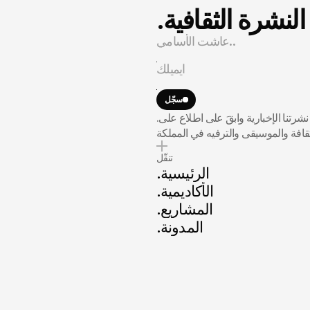
.النشرة الثقافية
سجّل
.انضم إلى نشرتنا الإخبارية وابقَ على اطلاع على
ثقافة والموسيقى والترفيه في المملكة
تنقّل
.الرئيسية
.الأكاديمية
.المشاريع
.المدونة