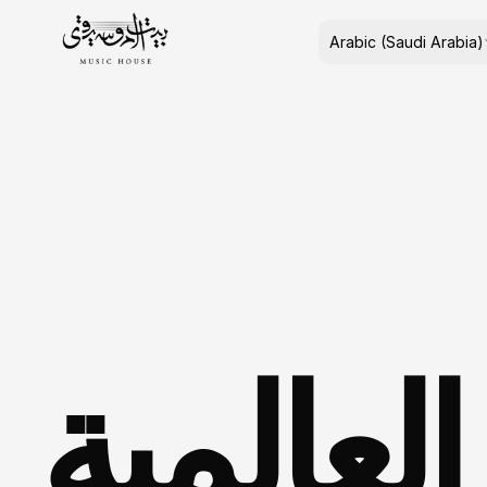
Select Language
Arabic (Saudi Arabia)
عالمية