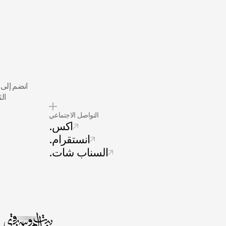
ال
التواصل الاجتماعي
.اكس
.انستقرام
.السناب شات