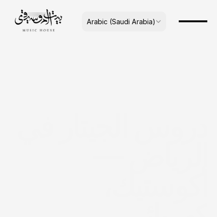
Select Language
Arabic (Saudi Arabia)
دروس الجيتار في 
الرياض — 
أكوستيك، 
كهربائي، 