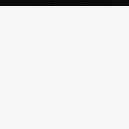
تعرف على الفريق
/٢٠٢٦