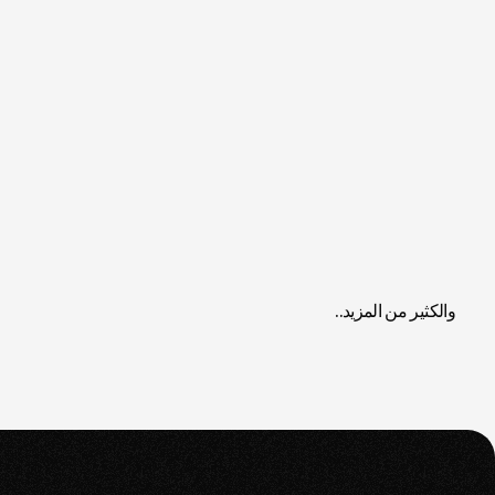
والكثير من المزيد..
السنة
المجال