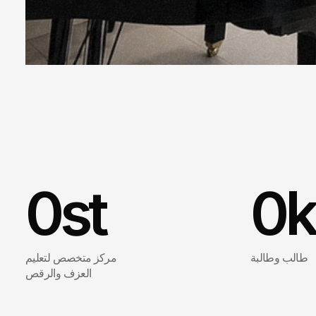
0
st
0
طالب وطالبة
مركز متخصص لتعليم
العزف والرقص