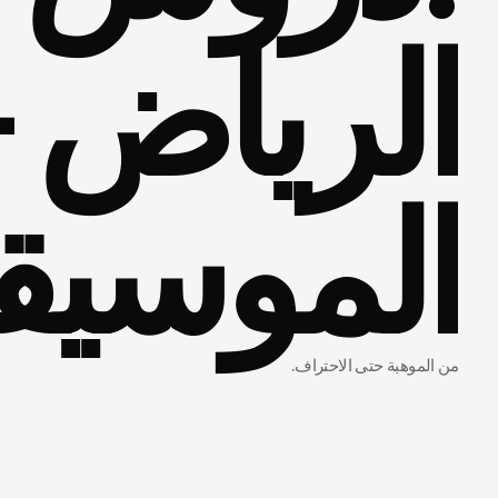
الموسيقى
من الموهبة حتى الاحتراف.
توفر
فلس
الموسيق
التدريب
ا