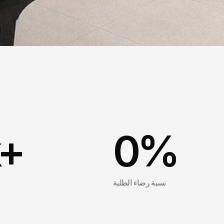
k+
0
%
نسبة رضاء الطلبة